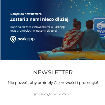
NEWSLETTER
Nie pozwól, aby ominęły Cię nowości i promocje!
[mc4wp_form id="215"]