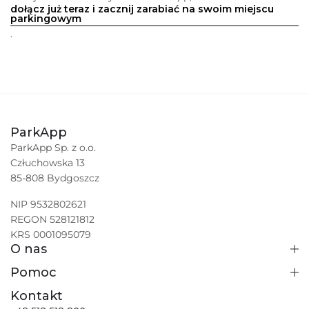
dołącz już teraz i zacznij zarabiać na swoim miejscu
parkingowym
.
ParkApp
ParkApp Sp. z o.o.
Człuchowska 13
85-808 Bydgoszcz
NIP 9532802621
REGON 528121812
KRS 0001095079
O nas
Pomoc
Kontakt