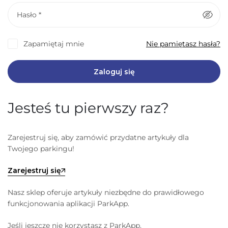
Hasło
*
Zapamiętaj mnie
Nie pamiętasz hasła?
Zaloguj się
Jesteś tu pierwszy raz?
Zarejestruj się, aby zamówić przydatne artykuły dla
Twojego parkingu!
Zarejestruj się
Nasz sklep oferuje artykuły niezbędne do prawidłowego
funkcjonowania aplikacji ParkApp.
Jeśli jeszcze nie korzystasz z ParkApp,