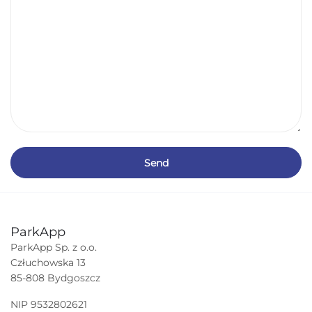
ParkApp
ParkApp Sp. z o.o.
Człuchowska 13
85-808 Bydgoszcz
NIP 9532802621