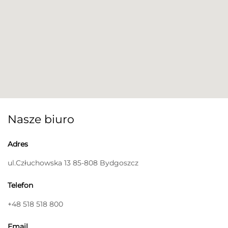
Nasze biuro
Adres
ul.Człuchowska 13 85-808 Bydgoszcz
Telefon
+48 518 518 800
Email