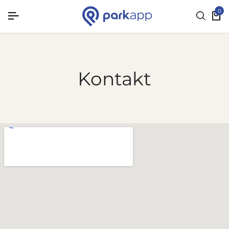
0
Kontakt