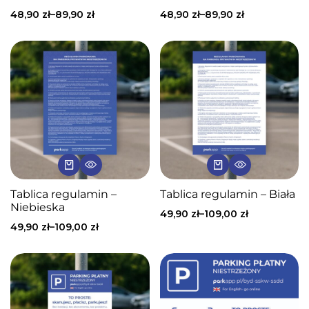
48,90
zł
–
89,90
zł
48,90
zł
–
89,90
zł
Tablica regulamin –
Tablica regulamin – Biała
Niebieska
49,90
zł
–
109,00
zł
49,90
zł
–
109,00
zł