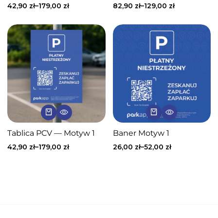
42,90
zł
–
179,00
zł
82,90
zł
–
129,00
zł
Tablica PCV — Motyw 1
Baner Motyw 1
42,90
zł
–
179,00
zł
26,00
zł
–
52,00
zł