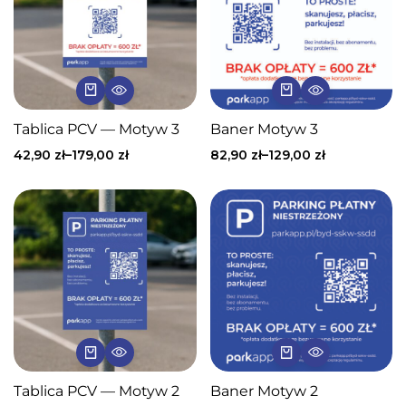
Tablica PCV — Motyw 3
Baner Motyw 3
42,90
zł
–
179,00
zł
82,90
zł
–
129,00
zł
Tablica PCV — Motyw 2
Baner Motyw 2