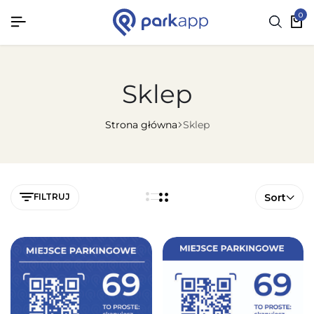
0
Sklep
Strona główna
Sklep
FILTRUJ
Sort